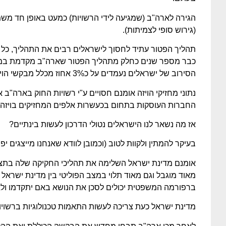
הגירה לארה"ב (שמגיעה לידי הרשויות) כמעט באופן חד מש
(גירוש סופי לצמיתות).
תהליך הפטור עתיד לחסוך לישראלים רבים את התהליך, כל
כבר מספר שנים כחלק מתהליך הפטור שארה"ב מקדמת במהל
הסירוב של ישראלים נעמדים על כ3% אחוז מכלל מבקשי הויזה.
נתוני מחזיקי הויזה אומנם חסויים ע"י רשויות החוק בארה"ב
החברות העוסקות בתחום בכעשרות אלפים המחזיקים בויזה.
אז מה נשאר לנו הישראלים נטולי הדרכון לעשות בינתיים?
בעיקר להמתין ולקוות לטוב (וכמובן לוודא שאנחנו מייצגים יפ
אומנם מדינת ישראל השלימה את תהליכי החקיקה שלה בתצור
מאוד מוגבל וגם מאוד תלוי במצב הפוליטי בין מדינת ישראל
ברפורמה המשפטית יכולים לסכן את הנושא באם יתקדמו ולא 
מדינת ישראל כעת צריכה לעשות התאמות טכנולוגיות ברשוי