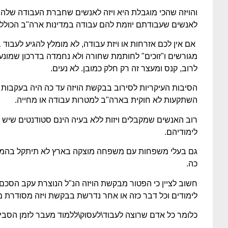
והויזה שהכי מוגבלת היא ויזה לאנשים שחברת העבודה שלהם 
לאנשים שעבודתם יוזמת להם עבודה במדינות ארה"ב הכוללת
אם אין לכם אזרחות או ויזת עבודה, לא מומלץ להגיע לעבוד
מגורשים ו"זוכים" לחותמת שחורה ולא נחמדה בדרכון שמונע
לרוב, קנס ומעצר זה רק חלק כמובן. לא נעים.
הסיבות העיקריות לסירוב בבקשת הויזה עד כה היה בעקבות 
השתקעות לא חוקית בארה"ב למטרות עבודה או מחייה.
רוב האנשים שמקבלים ויזות ללא בעיה הינם סטודנטים שיש 
לימודיהם.
גם בעלי משפחות עם משפחה מוצקה בארץ לא תיתקל בהמון 
כה.
חשוב לציין כי הפטור מבקשת הויזה הנ"ל הנוצרת עקב הסכם 
לימודים וכל דבר כזה או אחר נדרשת בבקשת ויזה מסודרת מ
כלומר כל אדם שרוצה לעבוד\לעסוק\ללמוד מעבר לזמן הסביר