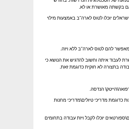
עה של הטכנולוגיות הנדרשות. בחודש
 הכל באמת יעבוד כשורה ובצורה מוצלחת ב-1.10.2023 ישראלים יוכלו לטוס לארה"ב באמצעות מילוי
מאפשר להם לטוס לארה"ב ללא ויזה.
שרת לעבוד איתה וחשוב להדגיש את הנושא כי
ודה בתצורה לא חוקית כדוגמת זאת.
פואה\הייטק\ הנדסה.
 כדוגמת מדריכי טיולים\מדריכי מחנות
ם\ספורטאים יוכלו לקבל ויזת עבודה בתחומים