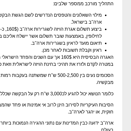
התהליך מורכב ממספר שלבים:
מילוי השאלונים והטפסים הנדרשים לשם הגשת הבקשה
ארה"ב בישראל.
לחילופין, באמצעות שובר תשלום אשר יישלח אליכם במ
תיאום מועד לראיון בשגרירות ארה"ב.
ראיון וקבלת תשובות לאחר מכן.
האגרה הבסיסית היא 160$ אך עם השנים והפח
במטרה לקדם ולזרז את תהיכי בחינת הויזה לישראלית וזאת כ
הסכומים נעים בין 500-2,500 ש"ח שמשתנה 
מבקשיה.
כלומר הנושא יכול להגיע לכ3,000 ש"ח רק על הבקשה שכלל לא מובטחת שתאושר.
הסיבות העיקריות לסירוב הינן לרוב אי אמינות או פחד שהמ
חוקית, או יהגר לארה"ב.
ארה"ב ידועה כבין המדינות עם נתוני ההגירה הנמוכות ביותר 
בעולם.