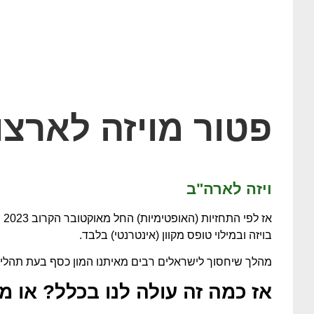
פטור מויזה לארצ
ויזה לארה"ב
אז
בויזה ובמילוי טופס מקוון (אינטרנטי) בלבד.
מהלך שיחסוך לישראלים רבים מאיתנו המון כסף בעת תהליך
אז כמה זה עולה לנו בכלל? או 