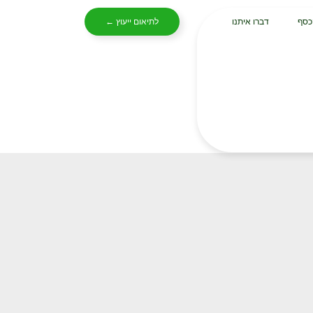
כסף
דברו איתנו
לתיאום ייעוץ ←