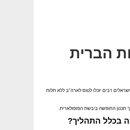
ות הברית
 לפי התחזיות (האופטימיות) החל מאוקטובר הקרוב 2023 ישראלים רבים יוכלו לטוס לארה"ב ללא תלות
 תכנון החופשה ביבשת הפופולארית.
מה בכלל התהליך?